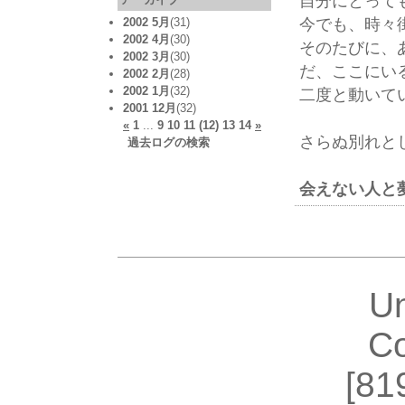
自分にとって
今でも、時々
2002 5月
(31)
2002 4月
(30)
そのたびに、
2002 3月
(30)
だ、ここにい
2002 2月
(28)
2002 1月
(32)
二度と動いて
2001 12月
(32)
«
1
...
9
10
11
(12)
13
14
»
さらぬ別れと
過去ログの検索
会えない人と
U
Co
[81