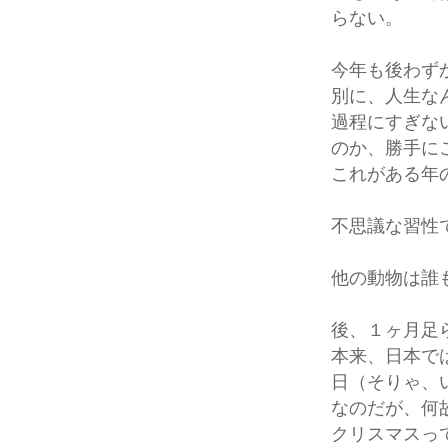
らない。
今年も後わず
別に、人生な
過程にすぎな
のか、勝手に
これがある年
不思議な習性
他の動物は誰
後、１ヶ月足
本来、日本で
日（そりゃ、
なのだが、何
クリスマスっ