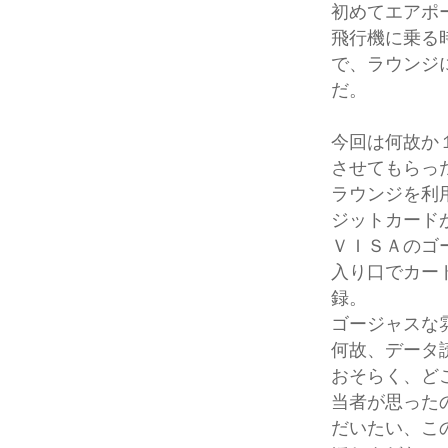
初めてエアポ
飛行機に乗る
で、ラウンジ
だ。
今回は何故か
させてもらっ
ラウンジを利
ジットカード
ＶＩＳＡのゴ
入り口でカー
録。
ゴージャスな
何故、データ
おそらく、ど
当者が思った
だいたい、こ