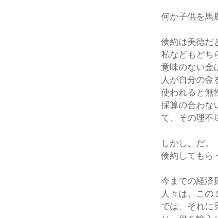
何か子供を馬
倹約は美徳だ
私などもどち
意味のない金
人が自分の金
使われると無
採算の合わな
て、その理不
しかし、だ。
倹約してもら
今までの経済
人々は、この
では、それに