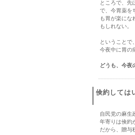
ところで、先
で、今胃薬を
も胃が楽にな
もしれない。
ということで
今夜中に胃の
どうも、今夜
倹約しては
自民党の麻生
年寄りは倹約
だから、贈与