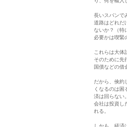
り、何を輸入
長いスパンで
道路はどれだ
ないか？（特
必要かは喫緊
これらは大体
そのために先
国債などの借
だから、倹約
くなるのは困
済は回らない
会社は投資し
れる。
しかも、経済