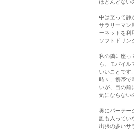
ほとんどない
中は至って静
サラリーマン
ーネットを利
ソフトドリン
私の隣に座っ
ら、モバイル
いいことです
時々、携帯で
いが、目の前
気にならない
奥にパーテー
誰も入ってい
出張の多いサ