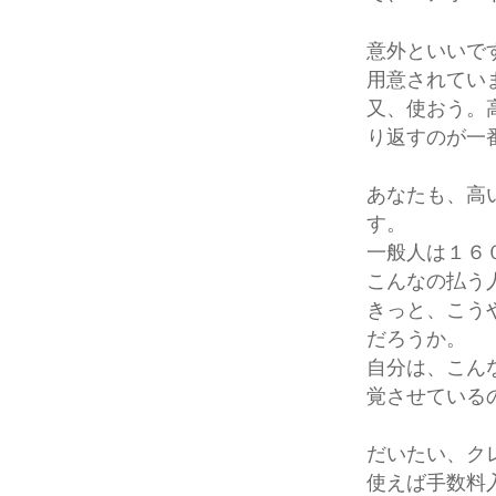
意外といいで
用意されてい
又、使おう。
り返すのが一
あなたも、高
す。
一般人は１６
こんなの払う
きっと、こう
だろうか。
自分は、こん
覚させている
だいたい、ク
使えば手数料