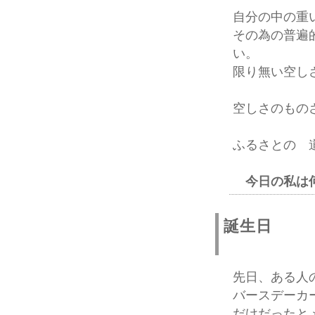
自分の中の重
その為の普遍
い。
限り無い空し
空しさのもの
ふるさとの
今日の私は
誕生日
先日、ある人
バースデーカ
だけだったと