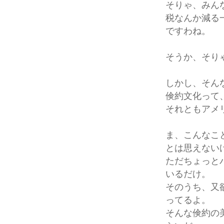
そりゃ、みん
税なんか減る
ですわね。
そうか、そり
しかし、そん
倹約文化って
それともアメ
ま、こんなこ
とは思えない
ただちょっと
いるだけ。
そのうち、又
ってるよ。
そんな倹約の