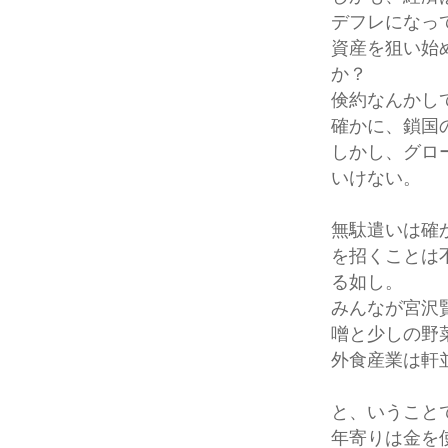
デフレになっ
資産を狙い始
か？
倹約なんかし
確かに、鎖国
しかし、グロ
いけない。
無駄遣いは確
を招くことは
る如し。
みんなが宮沢
噌と少しの野
外食産業は軒
と、いうこと
年寄りは金を