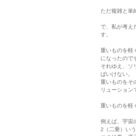
ただ複雑と単
で、私が考え
す。
重いものを軽
になったので
それゆえ、ソ
ばいけない。
重いものをそ
リューション
重いものを軽
例えば、宇宙
2（二乗）い