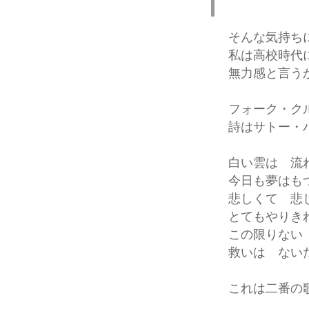
そんな気持ち
私は高校時代
無力感と言う
フォーク・ク
詩はサトー・
白い雲は 流
今日も夢はも
悲しくて 悲
とてもやりき
この限りない
救いは ない
これは二番の