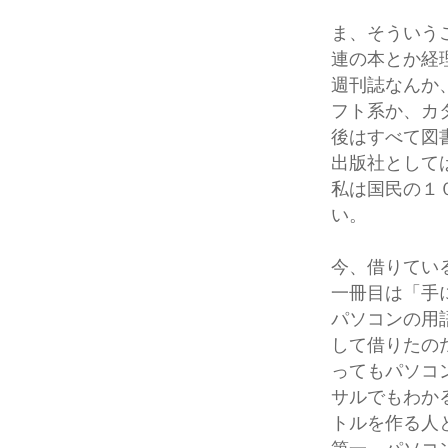
ま、そういう
連の本とか経
週刊誌なんか
フト系か、カ
後はすべて図
出版社として
私は国民の１
い。
今、借りてい
一冊目は「手
パソコンの用
して借りたの
ってもパソコ
サルでもわか
トルを作る人