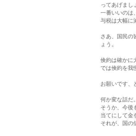
ってあげまし
一番いいのは
与税は大幅に
さあ、国民の
ょう。
倹約は確かに
では倹約を我
お願いです、
何か変な話だ
そうか、今後
当てにして金
それが、国の