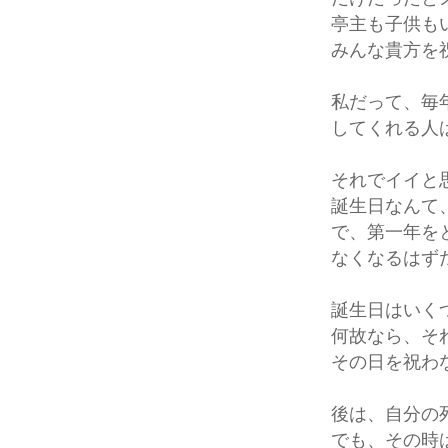
亭主も子供も
みんな貴方を
私だって、毎
してくれる人
それでイイと
誕生日なんて
で、第一年を
なくなるはず
誕生日はいく
何故なら、そ
その日を祝わ
後は、自分の
でも、その時