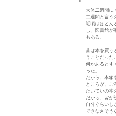
大体二週間に
二週間と言う
近頃はほとん
し、図書館が
もある。
昔は本を買う
うことだった
何かあるとす
った。
だから、本箱
ところが、ご
たいていの本
だから、皆が
自分ぐらいし
できなさそう