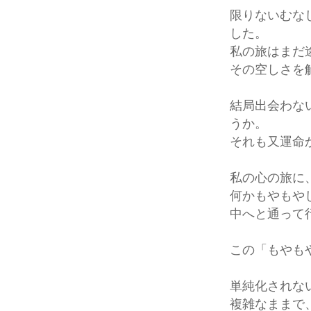
限りないむな
した。
私の旅はまだ
その空しさを
結局出会わな
うか。
それも又運命
私の心の旅に
何かもやもや
中へと通って
この「もやも
単純化されな
複雑なままで