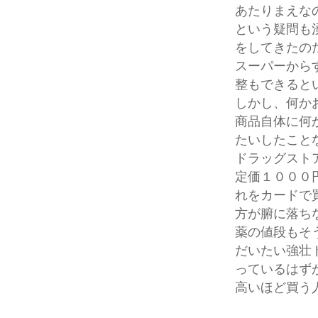
あたりまえな
という疑問も
をしてきたの
スーパーから
整もできると
しかし、何か
商品自体に何
たいしたこと
ドラッグスト
定価１０００
れをカードで
方が腑に落ち
薬の値段もそ
だいたい強壮
っているはず
高いほど買う