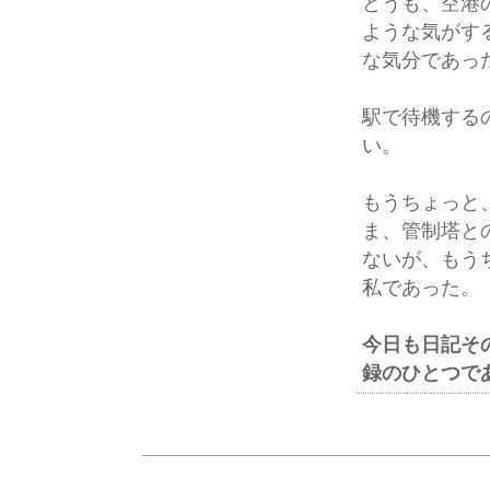
どうも、空港
ような気がす
な気分であっ
駅で待機する
い。
もうちょっと
ま、管制塔と
ないが、もう
私であった。
今日も日記そ
録のひとつで