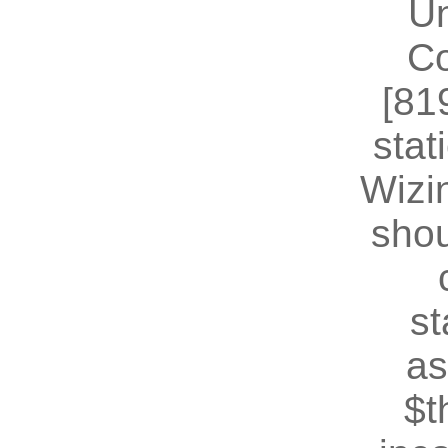
U
Co
[81
stat
Wizin
shou
st
as
$t