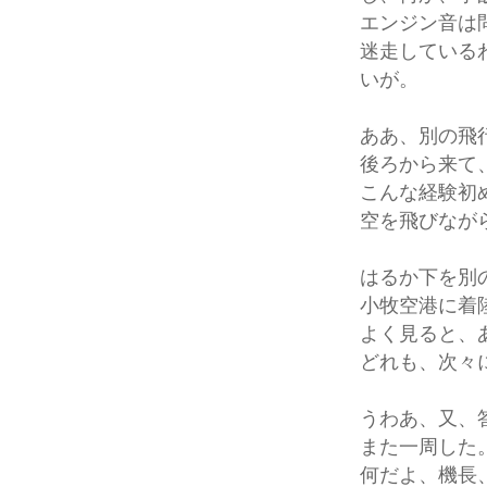
エンジン音は
迷走している
いが。
ああ、別の飛
後ろから来て
こんな経験初
空を飛びなが
はるか下を別
小牧空港に着
よく見ると、
どれも、次々
うわあ、又、
また一周した
何だよ、機長