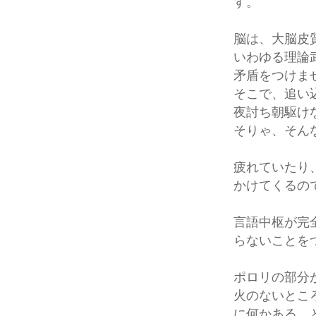
す。
脳は、大脳皮
いわゆる理論
矛盾をつけま
そこで、追い
夜討ち朝駆け
そりゃ、そん
疲れていたり
かけてくるの
言語中枢が完
らないことを
ポロリの部分
火のないとこ
に何かある、