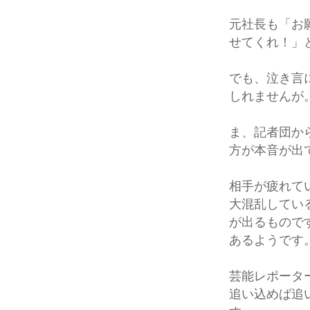
元社長も「お
せてくれ！」
でも、泣き言
しれませんが
ま、記者団か
方が本音が出
相手が疲れて
大混乱してい
が出るもので
あるようです
芸能レポータ
追い込めば追