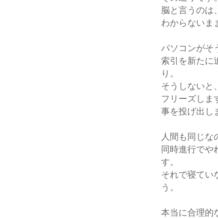
脳と言うのは
わからないま
パソコンがそ
索引を新たに
り。
そうしないと
フリーズしま
事を投げ出し
人間も同じな
同時進行でや
す。
それで寝てい
う。
本当に合理的