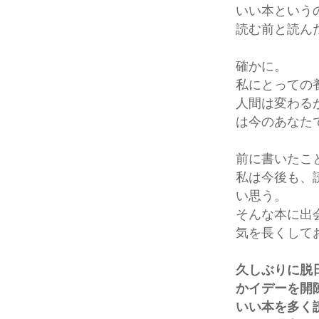
いい本という
読む前と読ん
確かに。
私にとっての
人間は変わる
は今のあなた
前に書いたこ
私は今後も、
い思う。
そんな本に出
気を長くして
久しぶりに脱
かイデーを開
いい本を多く