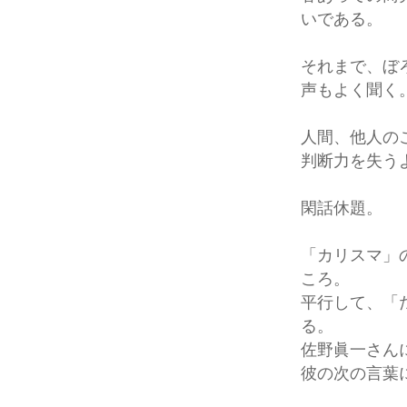
いである。
それまで、ぼ
声もよく聞く
人間、他人の
判断力を失う
閑話休題。
「カリスマ」
ころ。
平行して、「
る。
佐野眞一さん
彼の次の言葉